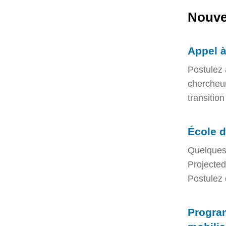
Nouve
Appel 
Postulez 
chercheur
transitio
École d
Quelques 
Projected
Postulez 
Progra