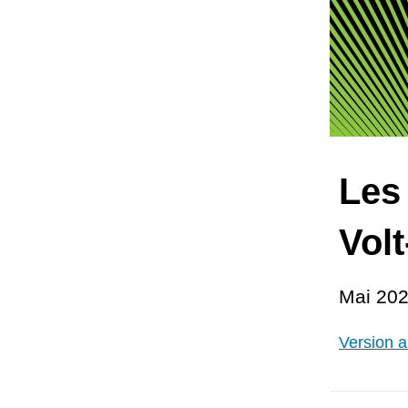
Les
Vol
Mai 20
Version a