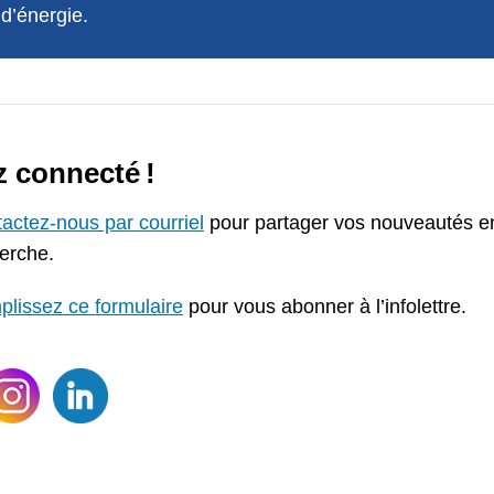
d’énergie.
z connecté !
actez-nous par courriel
pour partager vos nouveautés e
erche.
lissez ce formulaire
pour vous abonner à l’infolettre.