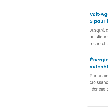
Volt-Ag
$ pour 
Jusqu’à d
artistiqu
recherche 
Énergie
autocht
Partenair
croissanc
l’échelle