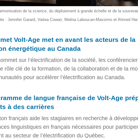
armonisation de la science, du déploiement à grande échelle et de la souvera
ite : Jennifer Garard, Vaitea Cowan, Melina Laboucan-Massimo et Ahmed Han
et Volt-Age met en avant les acteurs de la
ion énergétique au Canada
ommet sur l’électrification de la société, les conférencier
e rôle clé de la formation, de la collaboration et de la mo
nautés pour accélérer l’électrification au Canada.
ramme de langue française de Volt-Age prép
ts à des carrières
e ton français aide les stagiaires en recherche à développ
es linguistiques en français nécessaires pour participe
t au secteur de l’électrification du Québec.