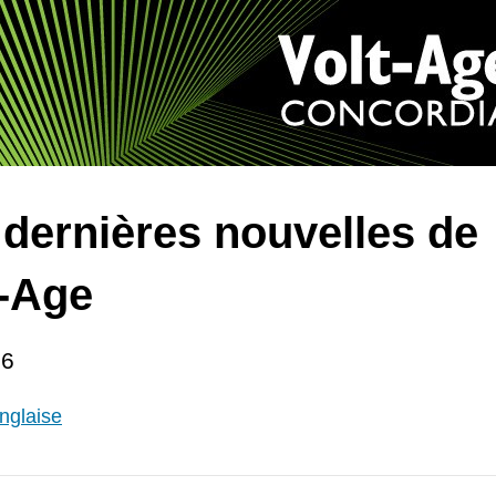
 dernières nouvelles de
t-Age
26
nglaise