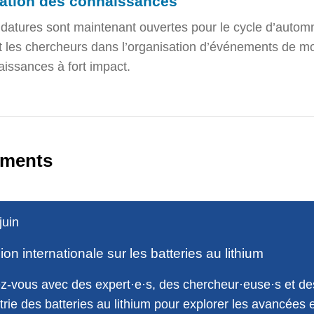
sation des connaissances
datures sont maintenant ouvertes pour le cycle d’autom
 les chercheurs dans l’organisation d’événements de mo
issances à fort impact.
ments
juin
on internationale sur les batteries au lithium
-vous avec des expert·e·s, des chercheur·euse·s et de
strie des batteries au lithium pour explorer les avancées 