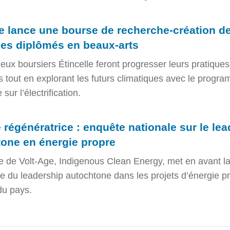
e lance une bourse de recherche-création d
les diplômés en beaux-arts
eux boursiers Étincelle feront progresser leurs pratiques
es tout en explorant les futurs climatiques avec le progr
sur l’électrification.
 régénératrice : enquête nationale sur le le
one en énergie propre
e de Volt-Age, Indigenous Clean Energy, met en avant l
e du leadership autochtone dans les projets d’énergie p
 du pays.