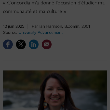
« Concordia m’a donné l’occasion d’étudier ma
communauté et ma culture »
10 juin 2025
|
Par Ian Harrison, B.Comm. 2001
Source:
University Advancement