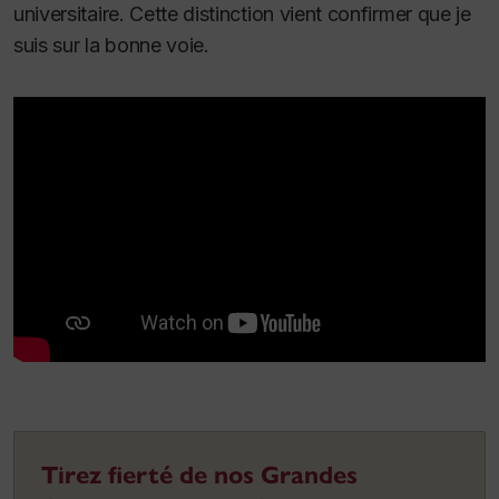
universitaire. Cette distinction vient confirmer que je
suis sur la bonne voie.
Tirez fierté de nos Grandes