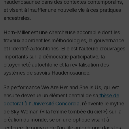
haudenosaunee dans des contextes contemporains,
et visent à insuffler une nouvelle vie à ces pratiques
ancestrales.
Horn-Miller est une chercheuse accomplie dont les
travaux abordent les méthodologies, la gouvernance
et l’identité autochtones. Elle est l’auteure d’ouvrages
importants sur la démocratie participative, la
citoyenneté autochtone et la revitalisation des
systèmes de savoirs Haudenosaunee.
Sa performance
We Are Her and She Is Us
, qui est
ensuite devenue un élément central de sa
thèse de
doctorat à l’Université Concordia
, réinvente le mythe
de Sky Woman (« la femme tombée du ciel ») sur la
création du monde, selon une optique visant à
renforcer le pouvoir de l’oralité autochtone dans les