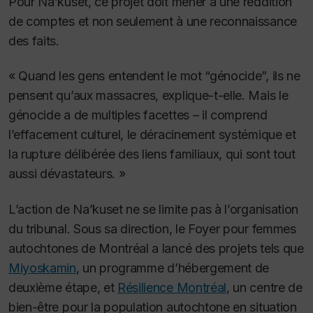
Pour Na’kuset, ce projet doit mener à une reddition
de comptes et non seulement à une reconnaissance
des faits.
« Quand les gens entendent le mot “génocide”, ils ne
pensent qu’aux massacres, explique-t-elle. Mais le
génocide a de multiples facettes – il comprend
l’effacement culturel, le déracinement systémique et
la rupture délibérée des liens familiaux, qui sont tout
aussi dévastateurs. »
L’action de Na’kuset ne se limite pas à l’organisation
du tribunal. Sous sa direction, le Foyer pour femmes
autochtones de Montréal a lancé des projets tels que
Miyoskamin
, un programme d’hébergement de
deuxième étape, et
Résilience Montréal
, un centre de
bien-être pour la population autochtone en situation