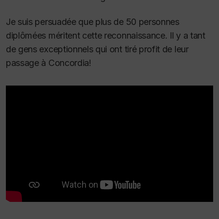
Je suis persuadée que plus de 50 personnes
diplômées méritent cette reconnaissance. Il y a tant
de gens exceptionnels qui ont tiré profit de leur
passage à Concordia!