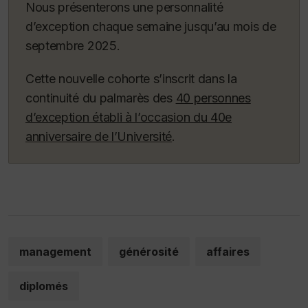
Nous présenterons une personnalité
d’exception chaque semaine jusqu’au mois de
septembre 2025.
Cette nouvelle cohorte s’inscrit dans la
continuité du palmarès des
40 personnes
d’exception établi à l’occasion du 40e
anniversaire de l’Université
.
management
générosité
affaires
diplomés