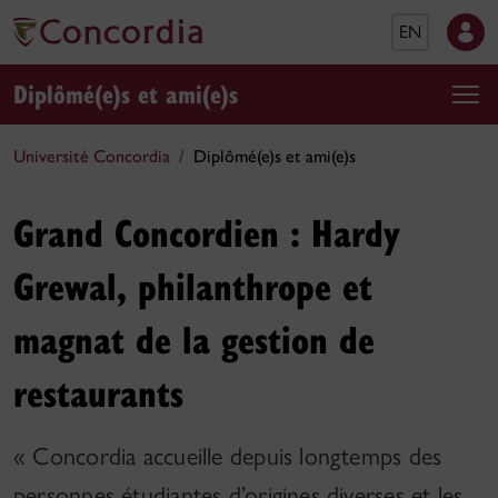
EN
Diplômé(e)s et ami(e)s
Université Concordia
Diplômé(e)s et ami(e)s
Grand Concordien : Hardy
Grewal, philanthrope et
magnat de la gestion de
restaurants
« Concordia accueille depuis longtemps des
personnes étudiantes d’origines diverses et les