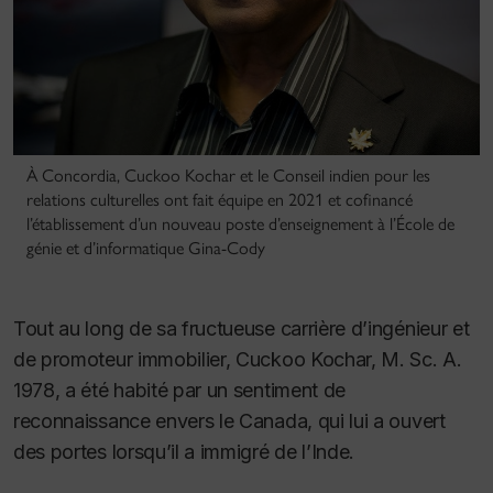
À Concordia, Cuckoo Kochar et le Conseil indien pour les
relations culturelles ont fait équipe en 2021 et cofinancé
l’établissement d’un nouveau poste d’enseignement à l’École de
génie et d’informatique Gina-Cody
Tout au long de sa fructueuse carrière d’ingénieur et
de promoteur immobilier, Cuckoo Kochar, M. Sc. A.
1978, a été habité par un sentiment de
reconnaissance envers le Canada, qui lui a ouvert
des portes lorsqu’il a immigré de l’Inde.