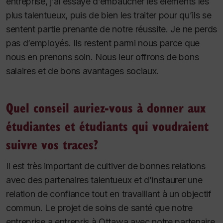
entreprise, j’ai essayé d’embaucher les éléments les
plus talentueux, puis de bien les traiter pour qu’ils se
sentent partie prenante de notre réussite. Je ne perds
pas d’employés. Ils restent parmi nous parce que
nous en prenons soin. Nous leur offrons de bons
salaires et de bons avantages sociaux.
Quel conseil auriez-vous à donner aux
étudiantes et étudiants qui voudraient
suivre vos traces?
Il est très important de cultiver de bonnes relations
avec des partenaires talentueux et d’instaurer une
relation de confiance tout en travaillant à un objectif
commun. Le projet de soins de santé que notre
entreprise a entrepris à Ottawa avec notre partenaire