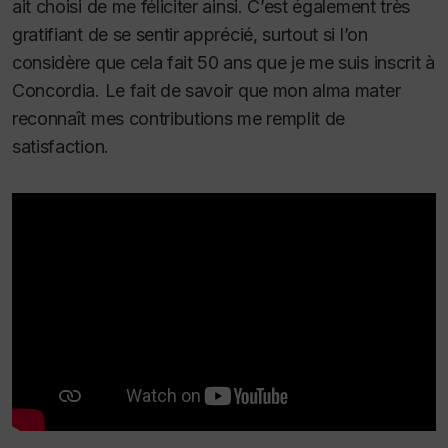
ait choisi de me féliciter ainsi. C’est également très
gratifiant de se sentir apprécié, surtout si l’on
considère que cela fait 50 ans que je me suis inscrit à
Concordia. Le fait de savoir que mon
alma mater
reconnaît mes contributions me remplit de
satisfaction.