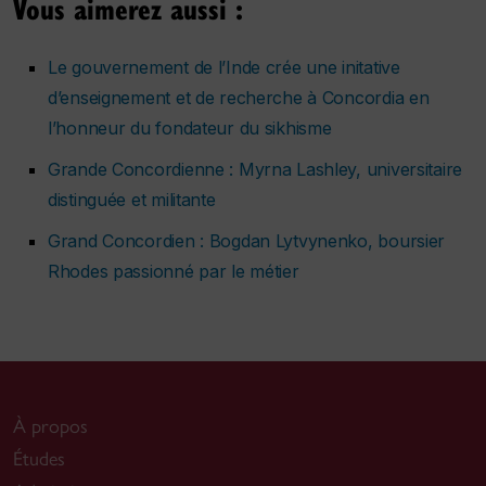
Vous aimerez aussi :
Le gouvernement de l’Inde crée une initative
d’enseignement et de recherche à Concordia en
l’honneur du fondateur du sikhisme
Grande Concordienne : Myrna Lashley, universitaire
distinguée et militante
Grand Concordien : Bogdan Lytvynenko, boursier
Rhodes passionné par le métier
À propos
Études