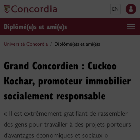
EN
Diplômé(e)s et ami(e)s
Université Concordia
Diplômé(e)s et ami(e)s
Grand Concordien : Cuckoo
Kochar, promoteur immobilier
socialement responsable
« Il est extrêmement gratifiant de rassembler
des gens pour travailler à des projets porteurs
d’avantages économiques et sociaux »