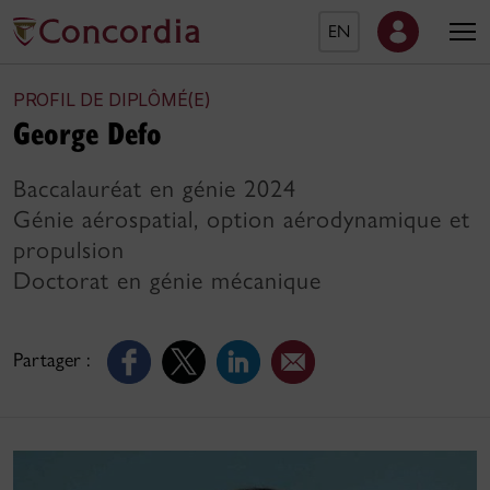
EN
PROFIL DE DIPLÔMÉ(E)
George Defo
Baccalauréat en génie 2024
Génie aérospatial, option aérodynamique et
propulsion
Doctorat en génie mécanique
Partager :