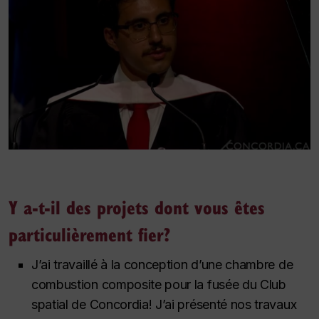
Y a-t-il des projets dont vous êtes
particulièrement fier?
J’ai travaillé à la conception d’une chambre de
combustion composite pour la fusée du Club
spatial de Concordia! J’ai présenté nos travaux