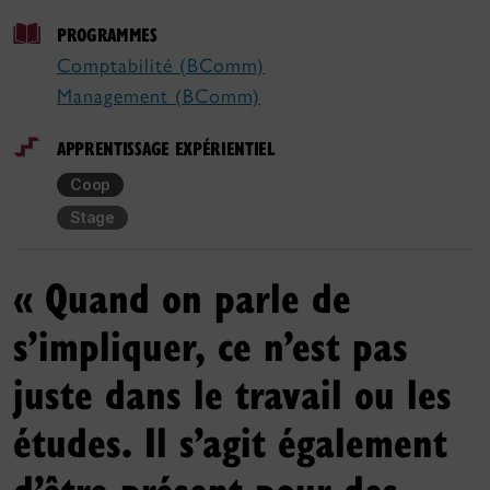
PROGRAMMES
Comptabilité (BComm)
Management (BComm)
APPRENTISSAGE EXPÉRIENTIEL
Coop
Stage
« Quand on parle de
s’impliquer, ce n’est pas
juste dans le travail ou les
études. Il s’agit également
d’être présent pour des