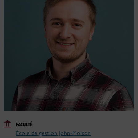
FACULTÉ
École de gestion John-Molson