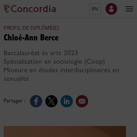
EN
PROFIL DE DIPLÔMÉ(E)
Chloé-Ann Berce
Baccalauréat ès arts 2023
Spécialisation en sociologie (Coop)
Mineure en études interdisciplinaires en
sexualité
Partager :