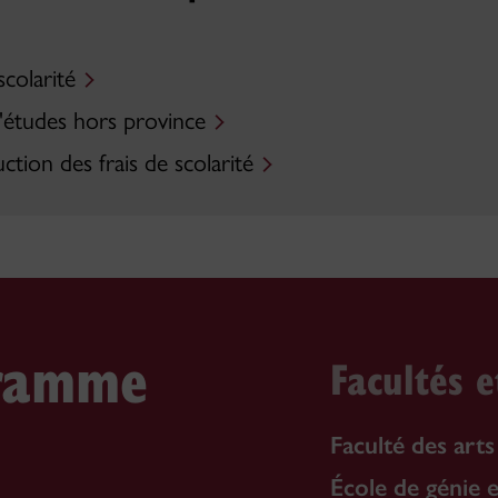
colarité
'études hors province
ction des frais de scolarité
gramme
Facultés e
Faculté des arts
École de génie 