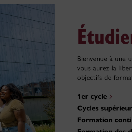
Étudie
Bienvenue à une u
vous aurez la libe
objectifs de forma
1er cycle
Cycles supérieu
Formation cont
Formation des d