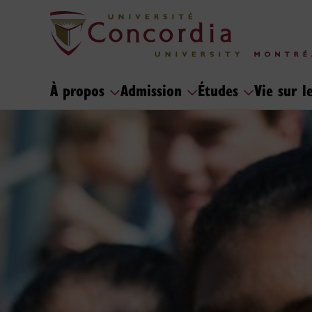
À propos
Admission
Études
Vie sur 
Accueil de l'Unive