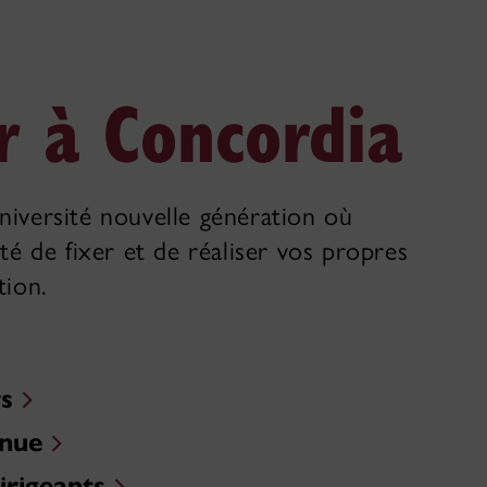
r à Concordia
niversité nouvelle génération où
rté de fixer et de réaliser vos propres
tion.
rs
inue
irigeants