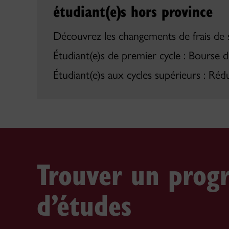
étudiant(e)s
hors province
Découvrez les changements de frais de s
Étudiant(e)s
de premier cycle : Bourse d
Étudiant(e)s
aux cycles supérieurs : Rédu
Trouver un pro
d’études