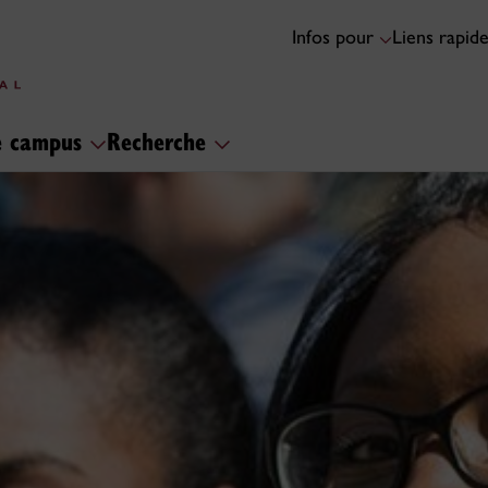
Infos pour
Liens rapid
le campus
Recherche
rsité Concordia