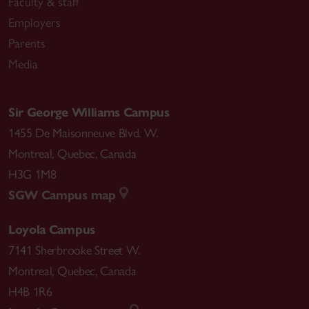
Faculty & staff
Employers
Parents
Media
Sir George Williams Campus
1455 De Maisonneuve Blvd. W.
Montreal
,
Quebec
,
Canada
H3G 1M8
SGW Campus map
Loyola Campus
7141 Sherbrooke Street W.
Montreal
,
Quebec
,
Canada
H4B 1R6